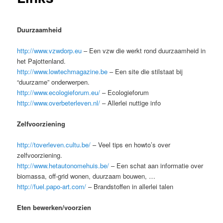
Duurzaamheid
http://www.vzwdorp.eu
– Een vzw die werkt rond duurzaamheid in
het Pajottenland.
http://www.lowtechmagazine.be
– Een site die stilstaat bij
“duurzame” onderwerpen.
http://www.ecologieforum.eu/
– Ecologieforum
http://www.overbeterleven.nl/
– Allerlei nuttige info
Zelfvoorziening
http://toverleven.cultu.be/
– Veel tips en howto’s over
zelfvoorziening.
http://www.hetautonomehuis.be/
– Een schat aan informatie over
biomassa, off-grid wonen, duurzaam bouwen, …
http://fuel.papo-art.com/
– Brandstoffen in allerlei talen
Eten bewerken/voorzien