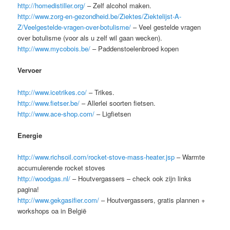
http://homedistiller.org/
– Zelf alcohol maken.
http://www.zorg-en-gezondheid.be/Ziektes/Ziektelijst-A-
Z/Veelgestelde-vragen-over-botulisme/
– Veel gestelde vragen
over botulisme (voor als u zelf wil gaan wecken).
http://www.mycobois.be/
– Paddenstoelenbroed kopen
Vervoer
http://www.icetrikes.co/
– Trikes.
http://www.fietser.be/
– Allerlei soorten fietsen.
http://www.ace-shop.com/
– Ligfietsen
Energie
http://www.richsoil.com/rocket-stove-mass-heater.jsp
– Warmte
accumulerende rocket stoves
http://woodgas.nl/
– Houtvergassers – check ook zijn links
pagina!
http://www.gekgasifier.com/
– Houtvergassers, gratis plannen +
workshops oa in België