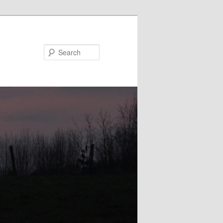
Search