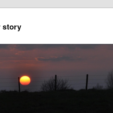
 story