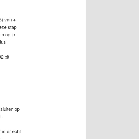
3) van +-
Deze stap
an op je
dus
2 bit
sluiten op
t:
 is er echt
e