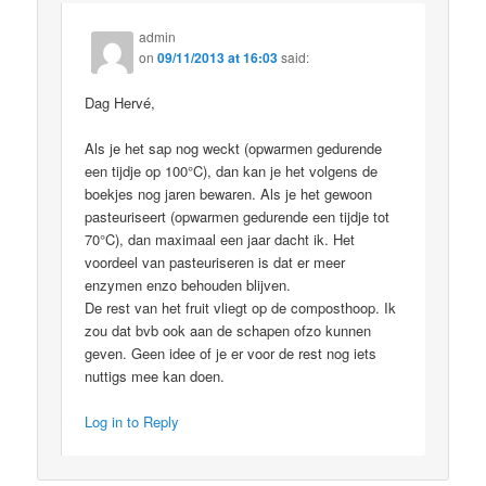
admin
on
09/11/2013 at 16:03
said:
Dag Hervé,
Als je het sap nog weckt (opwarmen gedurende
een tijdje op 100°C), dan kan je het volgens de
boekjes nog jaren bewaren. Als je het gewoon
pasteuriseert (opwarmen gedurende een tijdje tot
70°C), dan maximaal een jaar dacht ik. Het
voordeel van pasteuriseren is dat er meer
enzymen enzo behouden blijven.
De rest van het fruit vliegt op de composthoop. Ik
zou dat bvb ook aan de schapen ofzo kunnen
geven. Geen idee of je er voor de rest nog iets
nuttigs mee kan doen.
Log in to Reply