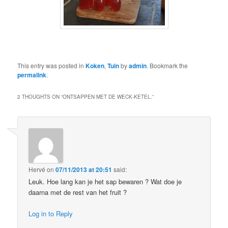
This entry was posted in
Koken
,
Tuin
by
admin
. Bookmark the
permalink
.
2 THOUGHTS ON “
ONTSAPPEN MET DE WECK-KETEL.
”
Hervé
on
07/11/2013 at 20:51
said:
Leuk. Hoe lang kan je het sap bewaren ? Wat doe je
daarna met de rest van het fruit ?
Log in to Reply