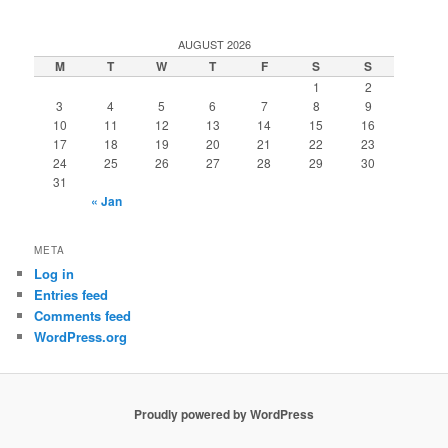
AUGUST 2026
M
T
W
T
F
S
S
1
2
3
4
5
6
7
8
9
10
11
12
13
14
15
16
17
18
19
20
21
22
23
24
25
26
27
28
29
30
31
« Jan
META
Log in
Entries feed
Comments feed
WordPress.org
Proudly powered by WordPress